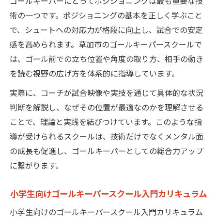
ゴールキーパーにとってポジショニングは最も重要な技
術の一つです。ポジショニングの基本を正しく学ぶこと
で、シュートへの対応力が格段に向上し、試合での安定
感を高められます。草加市のゴールキーパースクールで
は、ゴール前での立ち位置や角度の取り方、相手の動き
を読む視野の広げ方を体系的に指導しています。
実際に、コーチが試合映像や実技を通じて具体的な状況
判断を解説し、なぜその位置が最適なのかを理解させる
ことで、理論と実践を結びつけています。このような指
導が受けられるスクールは、技術だけでなくメンタル面
の成長も促進し、ゴールキーパーとしての総合力アップ
に繋がります。
小学生向けゴールキーパースクール入門カリキュラム
小学生向けのゴールキーパースクール入門カリキュラム