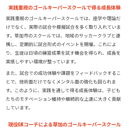
実践重視のゴールキーパースクールで得る成長体験
実践重視のゴールキーパースクールでは、座学や理論だ
けでなく、実際の試合や模擬試合を多く取り入れていま
す。草加市のスクールでは、地域のサッカークラブと連
携し、定期的に試合形式のイベントを開催。これによ
り、生徒は日頃の練習成果を試す機会を得られ、成長を
実感しやすい環境が整っています。
また、試合での成功体験や課題をフィードバックするこ
とで、技術面だけでなくメンタル面の強化も図られま
す。このように、実践を通して得る成長体験は、子ども
たちのモチベーション維持や継続的な上達に大きく貢献
しています。
現役GKコーチによる草加のゴールキーパースクール