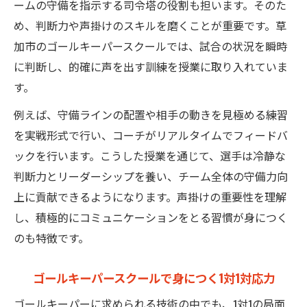
ームの守備を指示する司令塔の役割も担います。そのた
め、判断力や声掛けのスキルを磨くことが重要です。草
加市のゴールキーパースクールでは、試合の状況を瞬時
に判断し、的確に声を出す訓練を授業に取り入れていま
す。
例えば、守備ラインの配置や相手の動きを見極める練習
を実戦形式で行い、コーチがリアルタイムでフィードバ
ックを行います。こうした授業を通じて、選手は冷静な
判断力とリーダーシップを養い、チーム全体の守備力向
上に貢献できるようになります。声掛けの重要性を理解
し、積極的にコミュニケーションをとる習慣が身につく
のも特徴です。
ゴールキーパースクールで身につく1対1対応力
ゴールキーパーに求められる技術の中でも、1対1の局面