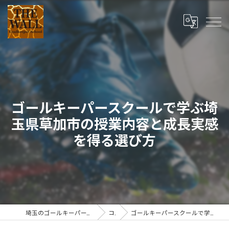
ゴールキーパースクールで学ぶ埼
玉県草加市の授業内容と成長実感
を得る選び方
埼玉のゴールキーパースクールならTHE WALL Goalkeeper School
コラム
ゴールキーパースクールで学ぶ埼玉県草加市の授業内容と成長実感を得る選び方