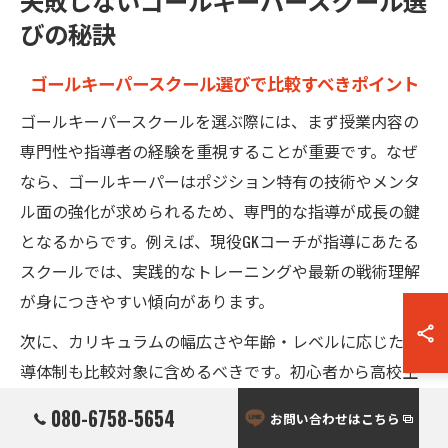
失敗しないゴールキーパースクール選
びの秘訣
ゴールキーパースクール選びで比較すべきポイント
ゴールキーパースクールを選ぶ際には、まず授業内容の
専門性や指導者の経験を重視することが重要です。なぜ
なら、ゴールキーパーはポジション特有の技術やメンタ
ル面の強化が求められるため、専門的な指導が成長の鍵
となるからです。例えば、現役GKコーチが指導にあたる
スクールでは、実践的なトレーニングや最新の戦術理解
が身につきやすい傾向があります。
次に、カリキュラムの幅広さや年齢・レベルに応じた指
導体制も比較対象に含めるべきです。初心者から高校生
まで多様な参加者に対応できるスクールは、段階的に技
080-6758-5654
お問い合わせはこちら
術を伸ばせるため、長期的な成長を期待できます。これ