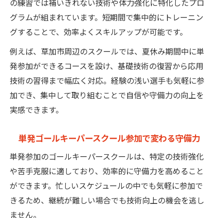
の練習では補いきれない技術や体力強化に特化したプロ
グラムが組まれています。短期間で集中的にトレーニン
グすることで、効率よくスキルアップが可能です。
例えば、草加市周辺のスクールでは、夏休み期間中に単
発参加ができるコースを設け、基礎技術の復習から応用
技術の習得まで幅広く対応。経験の浅い選手も気軽に参
加でき、集中して取り組むことで自信や守備力の向上を
実感できます。
単発ゴールキーパースクール参加で変わる守備力
単発参加のゴールキーパースクールは、特定の技術強化
や苦手克服に適しており、効率的に守備力を高めること
ができます。忙しいスケジュールの中でも気軽に参加で
きるため、継続が難しい場合でも技術向上の機会を逃し
ません。