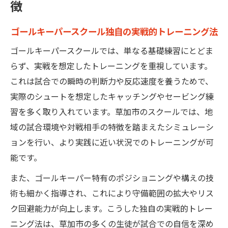
徴
ゴールキーパースクール独自の実戦的トレーニング法
ゴールキーパースクールでは、単なる基礎練習にとどま
らず、実戦を想定したトレーニングを重視しています。
これは試合での瞬時の判断力や反応速度を養うためで、
実際のシュートを想定したキャッチングやセービング練
習を多く取り入れています。草加市のスクールでは、地
域の試合環境や対戦相手の特徴を踏まえたシミュレーシ
ョンを行い、より実践に近い状況でのトレーニングが可
能です。
また、ゴールキーパー特有のポジショニングや構えの技
術も細かく指導され、これにより守備範囲の拡大やリス
ク回避能力が向上します。こうした独自の実戦的トレー
ニング法は、草加市の多くの生徒が試合での自信を深め