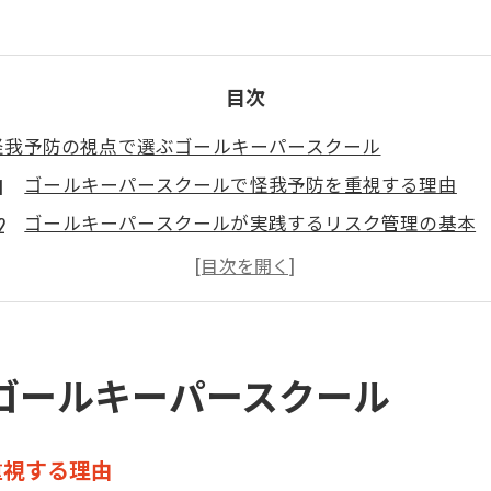
目次
怪我予防の視点で選ぶゴールキーパースクール
ゴールキーパースクールで怪我予防を重視する理由
ゴールキーパースクールが実践するリスク管理の基本
育成プログラムに見る怪我予防の取り組み方
ゴールキーパースクール選びで注目すべき安全基準
ゴールキーパースクールで学ぶ体づくりと怪我対策
ゴールキーパースクールにおける安全対策の工夫
ゴールキーパースクール
ゴールキーパースクールの安全対策と現場の工夫
怪我予防を意識したトレーニング内容の特徴
重視する理由
ゴールキーパースクールが重視する応急処置の知識