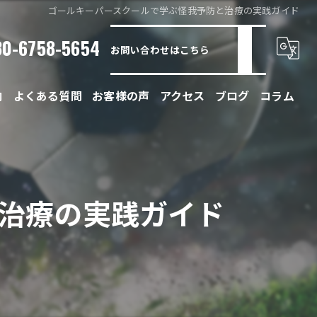
ゴールキーパースクールで学ぶ怪我予防と治療の実践ガイド
80-6758-5654
お問い合わせはこちら
内
よくある質問
お客様の声
アクセス
ブログ
コラム
治療の実践ガイド