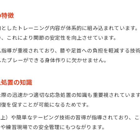
の特徴
的としたトレーニング内容が体系的に組み込まれています
り、これにより関節の安定性を向上させています。
ム指導が重視されており、膝や足首への負担を軽減する技
したプレーができる身体作りに欠かせません。
急処置の知識
た際の迅速かつ適切な応急処置の知識も重要視されていま
回復を促すことが可能になるためです。
、挙上）や簡単なテーピング技術の習得が指導されており、
合や練習現場での安全管理にもつながります。