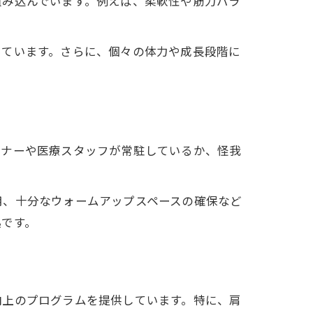
組み込んでいます。例えば、柔軟性や筋力バラ
っています。さらに、個々の体力や成長段階に
ーナーや医療スタッフが常駐しているか、怪我
用、十分なウォームアップスペースの確保など
拠です。
組み
向上のプログラムを提供しています。特に、肩