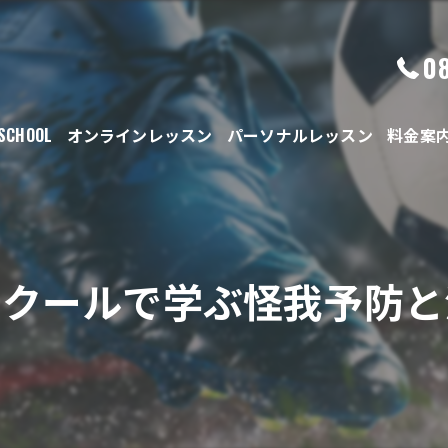
0
 SCHOOL
オンラインレッスン
パーソナルレッスン
料金案
スクールで学ぶ怪我予防と