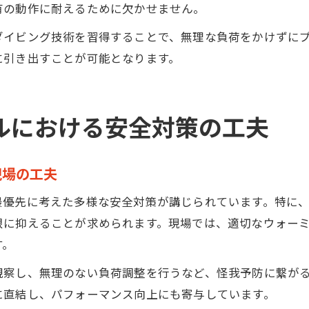
有の動作に耐えるために欠かせません。
信頼できるゴールキーパースクールのサポート体制
ダイビング技術を習得することで、無理な負荷をかけずに
に引き出すことが可能となります。
ルにおける安全対策の工夫
現場の工夫
最優先に考えた多様な安全対策が講じられています。特に
限に抑えることが求められます。現場では、適切なウォー
す。
観察し、無理のない負荷調整を行うなど、怪我予防に繋が
に直結し、パフォーマンス向上にも寄与しています。