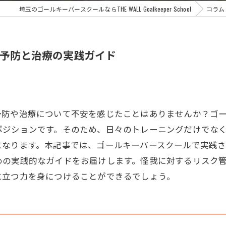
埼玉のゴールキーパースクールならTHE WALL Goalkeeper School
コラム
予防と治療の実践ガイド
予防や治療について不安を感じたことはありませんか？ゴ
ポジションです。そのため、日々のトレーニングだけでな
になります。本記事では、ゴールキーパースクールで実践
めの実践的なガイドをお届けします。怪我に対するリスク
に立つ力を身につけることができるでしょう。