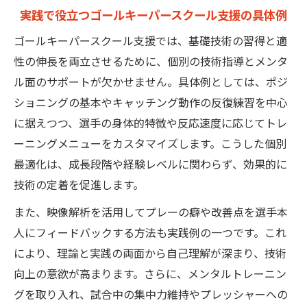
実践で役立つゴールキーパースクール支援の具体例
ゴールキーパースクール支援では、基礎技術の習得と適
性の伸長を両立させるために、個別の技術指導とメンタ
ル面のサポートが欠かせません。具体例としては、ポジ
ショニングの基本やキャッチング動作の反復練習を中心
に据えつつ、選手の身体的特徴や反応速度に応じてトレ
ーニングメニューをカスタマイズします。こうした個別
最適化は、成長段階や経験レベルに関わらず、効果的に
技術の定着を促進します。
また、映像解析を活用してプレーの癖や改善点を選手本
人にフィードバックする方法も実践例の一つです。これ
により、理論と実践の両面から自己理解が深まり、技術
向上の意欲が高まります。さらに、メンタルトレーニン
グを取り入れ、試合中の集中力維持やプレッシャーへの