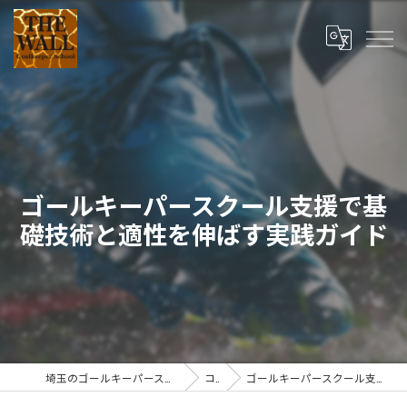
ゴールキーパースクール支援で基
礎技術と適性を伸ばす実践ガイド
埼玉のゴールキーパースクールならTHE WALL Goalkeeper School
コラム
ゴールキーパースクール支援で基礎技術と適性を伸ばす実践ガイド