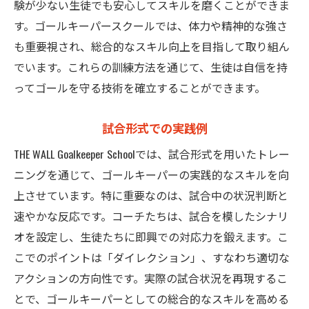
験が少ない生徒でも安心してスキルを磨くことができま
す。ゴールキーパースクールでは、体力や精神的な強さ
も重要視され、総合的なスキル向上を目指して取り組ん
でいます。これらの訓練方法を通じて、生徒は自信を持
ってゴールを守る技術を確立することができます。
試合形式での実践例
THE WALL Goalkeeper Schoolでは、試合形式を用いたトレー
ニングを通じて、ゴールキーパーの実践的なスキルを向
上させています。特に重要なのは、試合中の状況判断と
速やかな反応です。コーチたちは、試合を模したシナリ
オを設定し、生徒たちに即興での対応力を鍛えます。こ
こでのポイントは「ダイレクション」、すなわち適切な
アクションの方向性です。実際の試合状況を再現するこ
とで、ゴールキーパーとしての総合的なスキルを高める