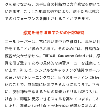
クを受けながら、選手自身の判断力と方向感覚を磨いて
いきます。こうした地道な努力により、選手たちは試合
でのパフォーマンスを向上させることができます。
感覚を研ぎ澄ますための日常練習
ゴールキーパーは、常に高い集中力を維持し、素早い判
断をすることが求められます。そのためには、日常的な
練習が欠かせません。THE WALL Goalkeeper Schoolでは、感
覚を研ぎ澄ますための具体的な練習メニューを提案して
います。例えば、シンプルなキャッチング練習やボール
の追いかけトレーニングなど、日々のルーティンに組み
込むことで、無意識に反応できるようになります。さら
に、反射神経を鍛えるための瞬発力ドリルも取り入れ、
試合中に即座に反応できるスキルを高めています。これ
により、選手たちは試合での決定的な瞬間を見逃さず、