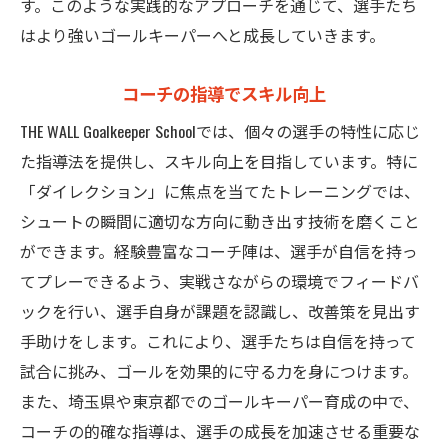
す。このような実践的なアプローチを通じて、選手たち
はより強いゴールキーパーへと成長していきます。
コーチの指導でスキル向上
THE WALL Goalkeeper Schoolでは、個々の選手の特性に応じ
た指導法を提供し、スキル向上を目指しています。特に
「ダイレクション」に焦点を当てたトレーニングでは、
シュートの瞬間に適切な方向に動き出す技術を磨くこと
ができます。経験豊富なコーチ陣は、選手が自信を持っ
てプレーできるよう、実戦さながらの環境でフィードバ
ックを行い、選手自身が課題を認識し、改善策を見出す
手助けをします。これにより、選手たちは自信を持って
試合に挑み、ゴールを効果的に守る力を身につけます。
また、埼玉県や東京都でのゴールキーパー育成の中で、
コーチの的確な指導は、選手の成長を加速させる重要な