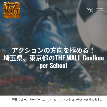
アクションの方向を極める！
埼玉県、東京都のTHE WALL Goalkee
per School
埼玉のゴールキーパースクールならTHE WALL Goalkeeper School
コラム
アクションの方向を極める！埼玉県、東京都のTHE WALL Goalkeeper School