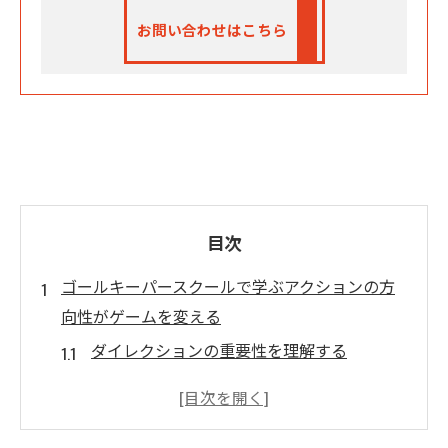
お問い合わせはこちら
目次
ゴールキーパースクールで学ぶアクションの方
向性がゲームを変える
ダイレクションの重要性を理解する
適切な方向感覚がもたらす試合での利点
方向性がゲームに与える具体的な影響