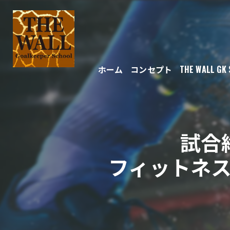
ホーム
コンセプト
THE WALL GK
試合
フィットネ