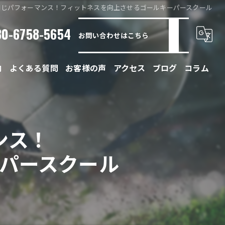
同じパフォーマンス！フィットネスを向上させるゴールキーパースクール
80-6758-5654
お問い合わせはこちら
内
よくある質問
お客様の声
アクセス
ブログ
コラム
ンス！
パースクール