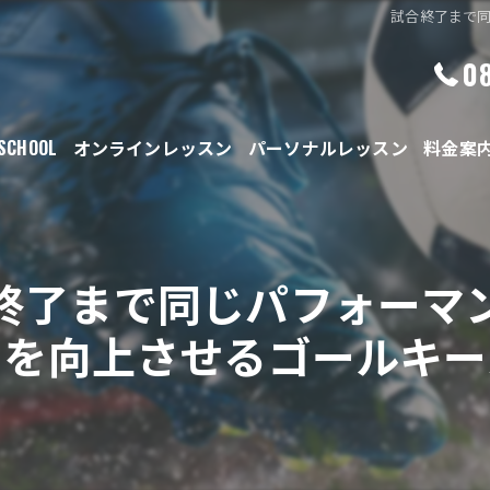
試合終了まで
0
 SCHOOL
オンラインレッスン
パーソナルレッスン
料金案
終了まで同じパフォーマ
スを向上させるゴールキー