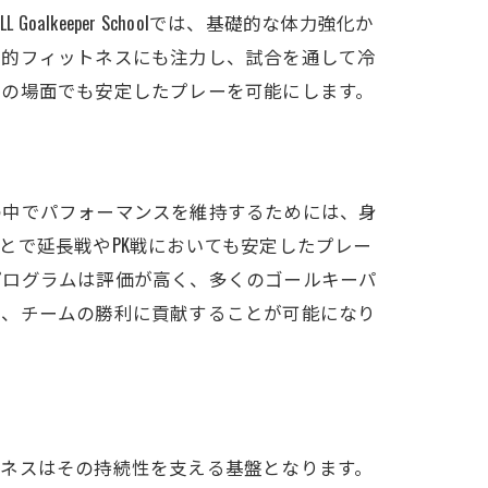
keeper Schoolでは、基礎的な体力強化か
理的フィットネスにも注力し、試合を通して冷
どの場面でも安定したプレーを可能にします。
の中でパフォーマンスを維持するためには、身
化することで延長戦やPK戦においても安定したプレー
プログラムは評価が高く、多くのゴールキーパ
し、チームの勝利に貢献することが可能になり
トネスはその持続性を支える基盤となります。