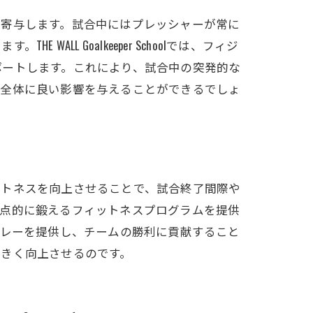
く寄与します。試合中にはプレッシャーが常に
L Goalkeeper Schoolでは、フィジ
ポートします。これにより、試合中の突発的な
ム全体に良い影響を与えることができるでしょ
ットネスを向上させることで、試合終了間際や
持久力を重点的に鍛えるフィットネスプログラムを提供
プレーを提供し、チームの勝利に貢献すること
大きく向上させるのです。