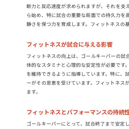
断力と反応速度が求められますが、それを支えるのがフ
ら始め、特に試合の重要な局面での持久力を
静さを保つ力を育成します。フィットネスの
フィットネスが試合に与える影響
フィットネスの向上は、ゴールキーパーの試
体的なスタミナと心理的な安定性が必要です。THE 
を維持できるように指導しています。特に、
ーがその恩恵を受けています。フィットネス
ます。
フィットネスとパフォーマンスの持続
T
ゴールキーパーにとって、試合終了まで安定