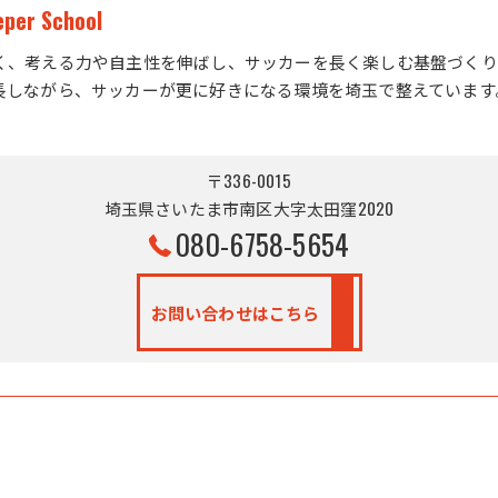
eper School
く、考える力や自主性を伸ばし、サッカーを長く楽しむ基盤づくり
長しながら、サッカーが更に好きになる環境を埼玉で整えています
〒336-0015
埼玉県さいたま市南区大字太田窪2020
080-6758-5654
お問い合わせはこちら