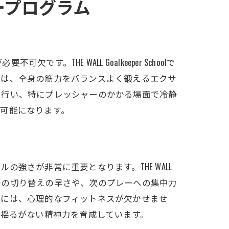
ープログラム
E WALL Goalkeeper Schoolで
では、全身の筋力をバランスよく鍛えるエクサ
て行い、特にプレッシャーのかかる場面で冷静
可能になります。
さが非常に重要となります。THE WALL
点した際の切り替えの早さや、次のプレーへの集中力
めには、心理的なフィットネスが欠かせませ
も揺るがない精神力を育成しています。