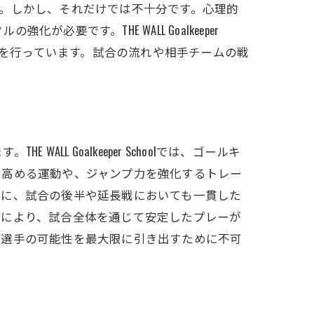
。しかし、それだけでは不十分です。心理的
です。THE WALL Goalkeeper
導を行っています。試合の流れや相手チームの戦
 Goalkeeper Schoolでは、ゴールキ
を高める運動や、ジャンプ力を強化するトレー
らに、試合の後半や延長戦においても一貫した
れにより、試合全体を通じて安定したプレーが
、選手の可能性を最大限に引き出すために不可