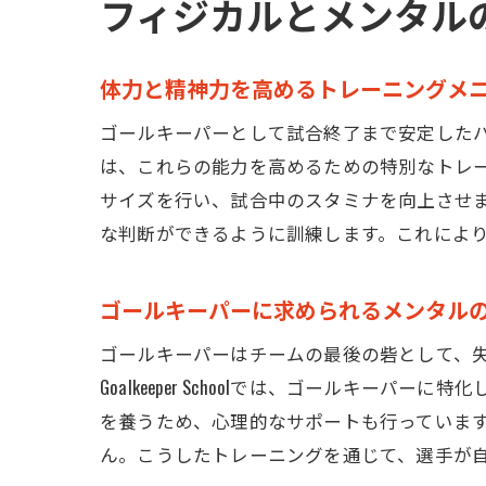
フィジカルとメンタル
体力と精神力を高めるトレーニングメ
ゴールキーパーとして試合終了まで安定したパフォーマ
は、これらの能力を高めるための特別なトレ
サイズを行い、試合中のスタミナを向上させ
な判断ができるように訓練します。これによ
ゴールキーパーに求められるメンタル
ゴールキーパーはチームの最後の砦として、失点
Goalkeeper Schoolでは、ゴール
を養うため、心理的なサポートも行っていま
ん。こうしたトレーニングを通じて、選手が自