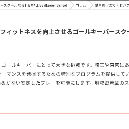
ルならTHE WALL Goalkeeper School
コラム
試合終了まで同じパ
フィットネスを向上させるゴールキーパースク
ーパーにとって大きな挑戦です。埼玉や東京にあるTHE WALL 
ォーマンスを発揮するための特別なプログラムを提供して
揺るがない安定したプレーを可能にします。地域密着型の